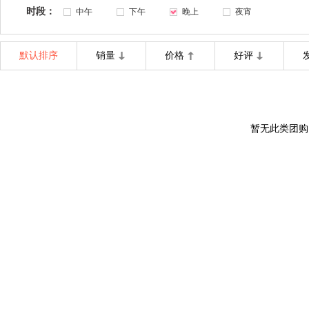
时段：
中午
下午
晚上
夜宵
默认排序
销量
价格
好评
暂无此类团购