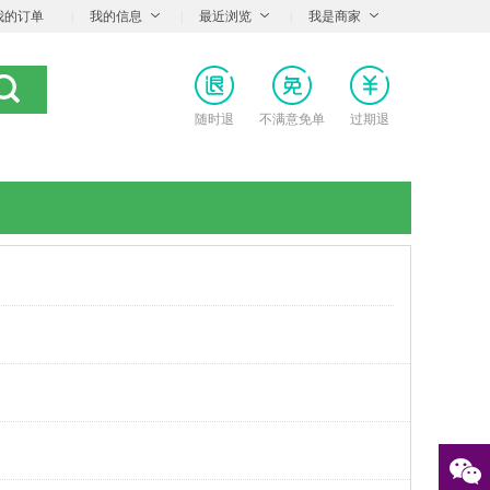
我的订单
|
我的信息
|
最近浏览
|
我是商家
随时退
不满意免单
过期退