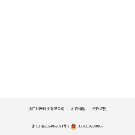
浙江知网科技有限公司
|
右官铺盟
|
资质证照
浙ICP备2024059393号-1
33042102000867