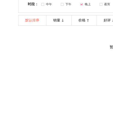
时段：
中午
下午
晚上
夜宵
默认排序
销量
价格
好评