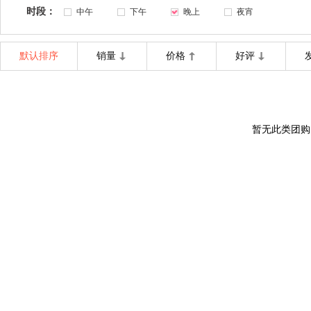
时段：
中午
下午
晚上
夜宵
默认排序
销量
价格
好评
暂无此类团购