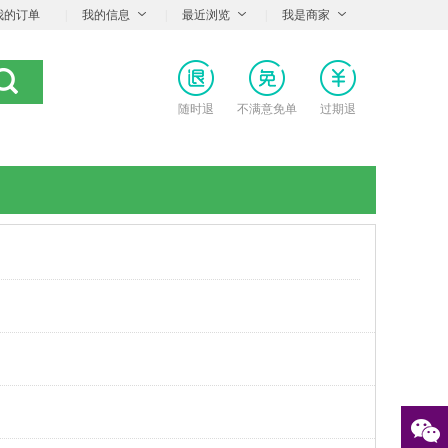
我的订单
|
我的信息
|
最近浏览
|
我是商家
随时退
不满意免单
过期退