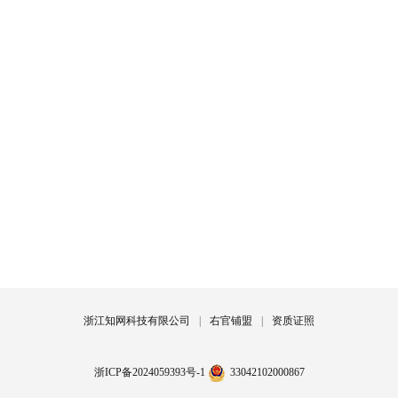
浙江知网科技有限公司
|
右官铺盟
|
资质证照
浙ICP备2024059393号-1
33042102000867