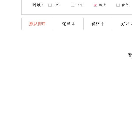
时段：
中午
下午
晚上
夜宵
默认排序
销量
价格
好评