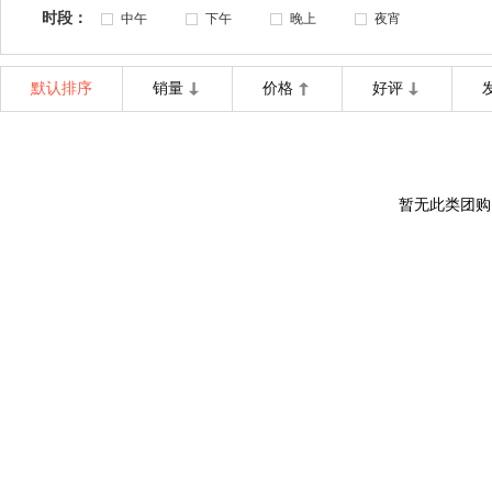
时段：
中午
下午
晚上
夜宵
默认排序
销量
价格
好评
暂无此类团购