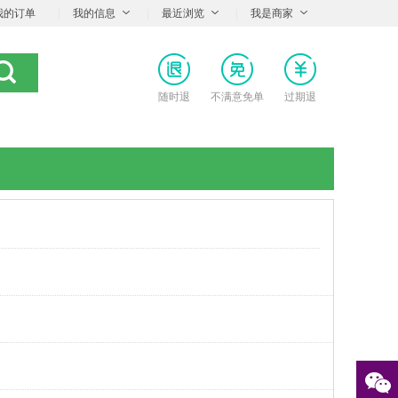
我的订单
|
我的信息
|
最近浏览
|
我是商家
随时退
不满意免单
过期退