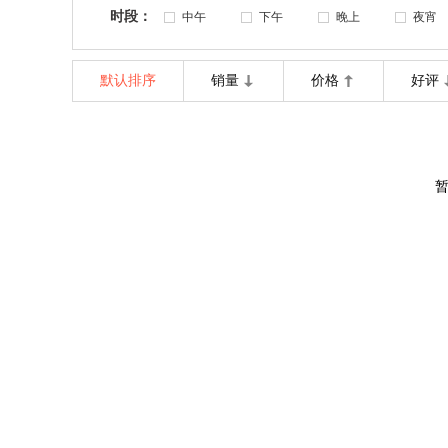
时段：
中午
下午
晚上
夜宵
默认排序
销量
价格
好评