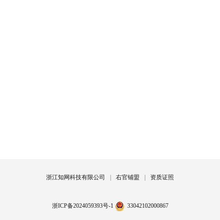
浙江知网科技有限公司
|
右官铺盟
|
资质证照
浙ICP备2024059393号-1
33042102000867