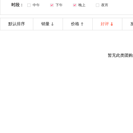
时段：
中午
下午
晚上
夜宵
默认排序
销量
价格
好评
暂无此类团购