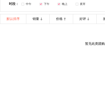
时段：
中午
下午
晚上
夜宵
默认排序
销量
价格
好评
暂无此类团购