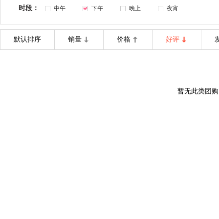
时段：
中午
下午
晚上
夜宵
默认排序
销量
价格
好评
暂无此类团购