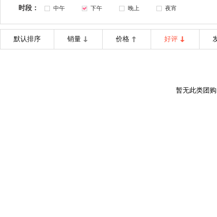
时段：
中午
下午
晚上
夜宵
默认排序
销量
价格
好评
暂无此类团购