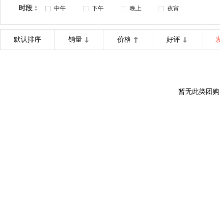
时段：
中午
下午
晚上
夜宵
默认排序
销量
价格
好评
暂无此类团购