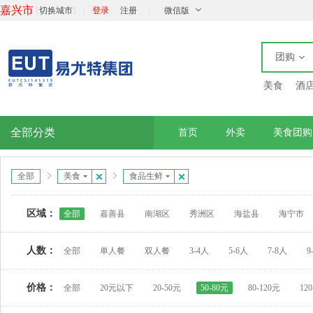
嘉兴市
[
]
|
|
切换城市
登录
注册
微信版
团购
美食
酒
全部分类
首页
外卖
美食团购
全部
美食
食品生鲜
区域：
全部
嘉善县
南湖区
秀洲区
海盐县
海宁市
人数：
全部
单人餐
双人餐
3-4人
5-6人
7-8人
9
价格：
全部
20元以下
20-50元
50-80元
80-120元
12