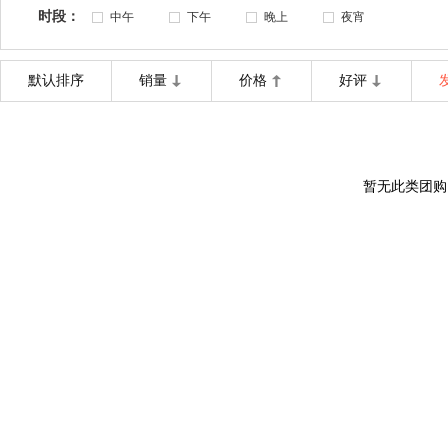
时段：
中午
下午
晚上
夜宵
默认排序
销量
价格
好评
暂无此类团购