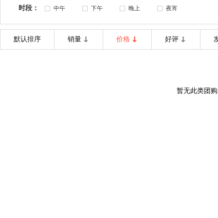
时段：
中午
下午
晚上
夜宵
默认排序
销量
价格
好评
暂无此类团购