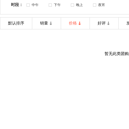
时段：
中午
下午
晚上
夜宵
默认排序
销量
价格
好评
暂无此类团购