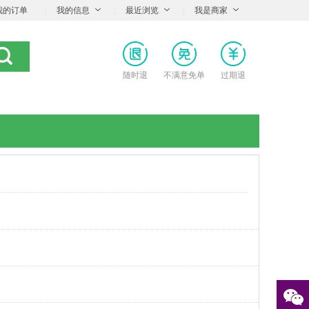
我的订单
|
我的信息
|
最近浏览
|
我是商家
随时退
不满意免单
过期退