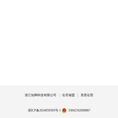
浙江知网科技有限公司
|
右官铺盟
|
资质证照
浙ICP备2024059393号-1
33042102000867