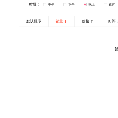
时段：
中午
下午
晚上
夜宵
默认排序
销量
价格
好评