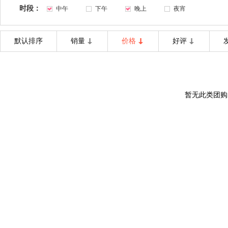
时段：
中午
下午
晚上
夜宵
默认排序
销量
价格
好评
暂无此类团购