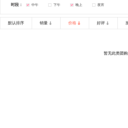
时段：
中午
下午
晚上
夜宵
默认排序
销量
价格
好评
暂无此类团购