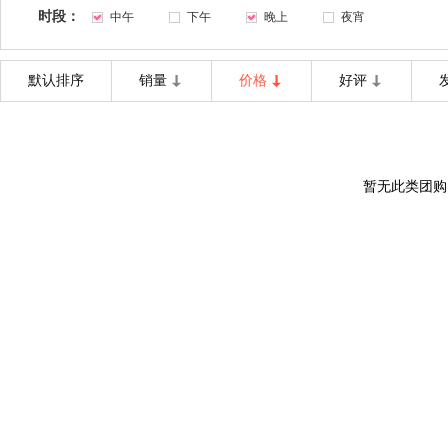
时段：
中午
下午
晚上
夜宵
默认排序
销量
价格
好评
暂无此类团购