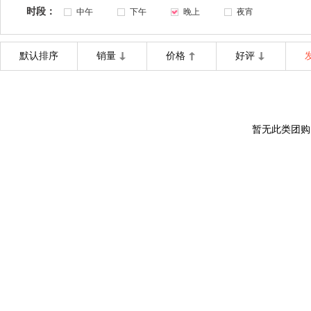
时段：
中午
下午
晚上
夜宵
默认排序
销量
价格
好评
暂无此类团购