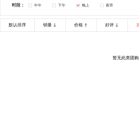
时段：
中午
下午
晚上
夜宵
默认排序
销量
价格
好评
暂无此类团购