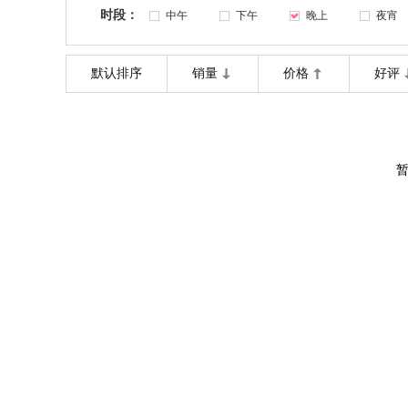
时段：
中午
下午
晚上
夜宵
默认排序
销量
价格
好评