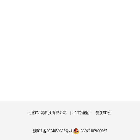
浙江知网科技有限公司
|
右官铺盟
|
资质证照
浙ICP备2024059393号-1
33042102000867