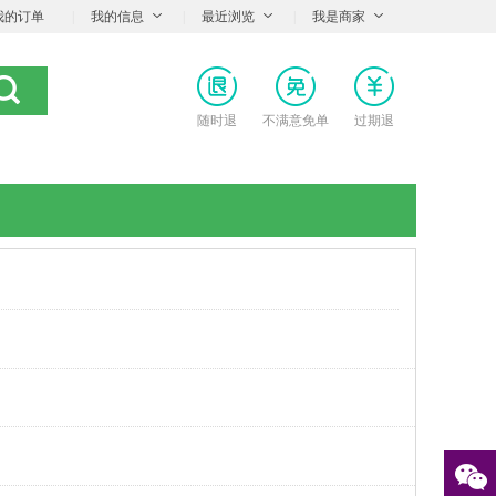
我的订单
|
我的信息
|
最近浏览
|
我是商家
随时退
不满意免单
过期退