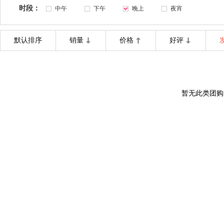
时段：
中午
下午
晚上
夜宵
默认排序
销量
价格
好评
暂无此类团购