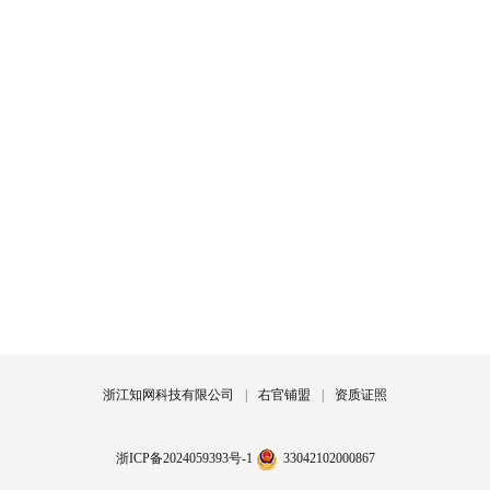
浙江知网科技有限公司
|
右官铺盟
|
资质证照
浙ICP备2024059393号-1
33042102000867