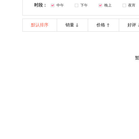
时段：
中午
下午
晚上
夜宵
默认排序
销量
价格
好评