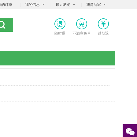
我的订单
|
我的信息
|
最近浏览
|
我是商家
随时退
不满意免单
过期退