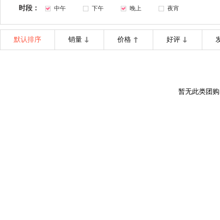
时段：
中午
下午
晚上
夜宵
默认排序
销量
价格
好评
暂无此类团购