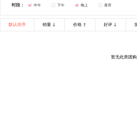
时段：
中午
下午
晚上
夜宵
默认排序
销量
价格
好评
暂无此类团购