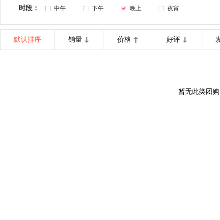
时段：
中午
下午
晚上
夜宵
默认排序
销量
价格
好评
暂无此类团购