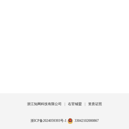
浙江知网科技有限公司
|
右官铺盟
|
资质证照
浙ICP备2024059393号-1
33042102000867