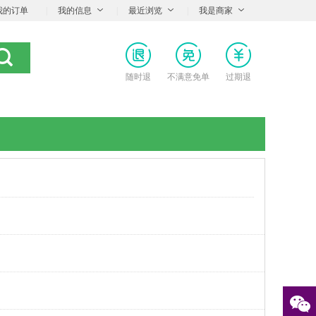
我的订单
|
我的信息
|
最近浏览
|
我是商家
随时退
不满意免单
过期退