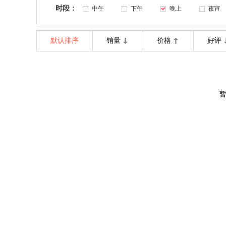
时段：
中午
下午
晚上
夜宵
默认排序
销量
价格
好评