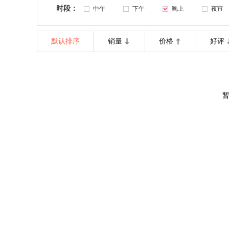
时段：
中午
下午
晚上
夜宵
默认排序
销量
价格
好评