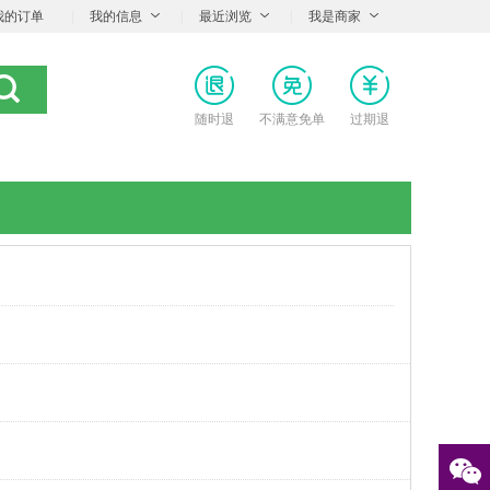
我的订单
|
我的信息
|
最近浏览
|
我是商家
随时退
不满意免单
过期退