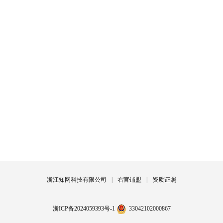
浙江知网科技有限公司
|
右官铺盟
|
资质证照
浙ICP备2024059393号-1
33042102000867