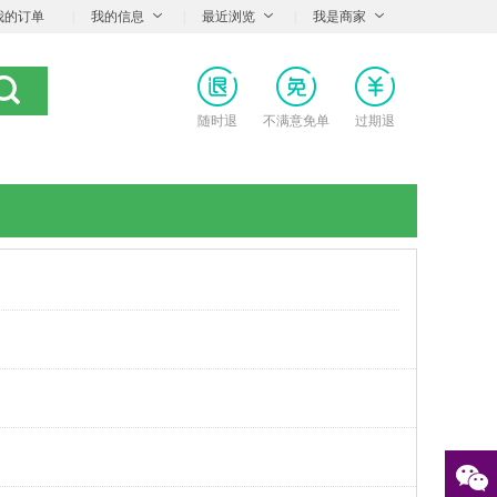
我的订单
|
我的信息
|
最近浏览
|
我是商家
随时退
不满意免单
过期退