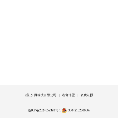
浙江知网科技有限公司
|
右官铺盟
|
资质证照
浙ICP备2024059393号-1
33042102000867