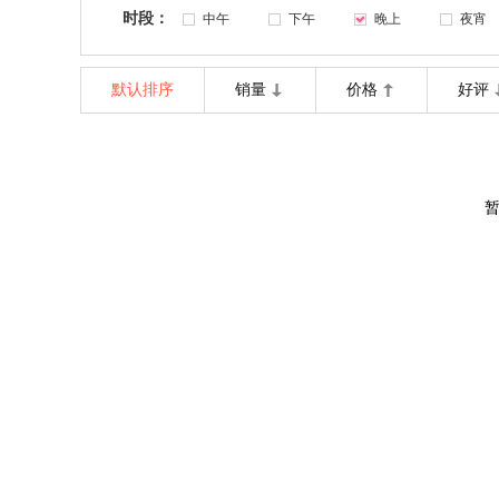
时段：
中午
下午
晚上
夜宵
默认排序
销量
价格
好评