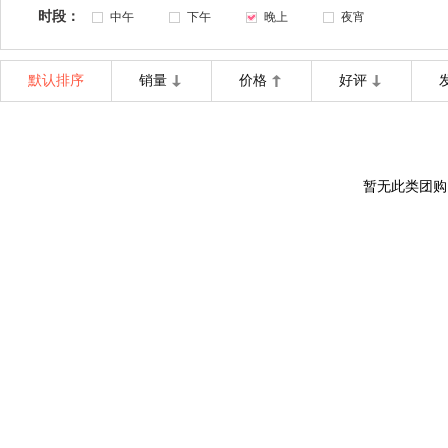
时段：
中午
下午
晚上
夜宵
默认排序
销量
价格
好评
暂无此类团购