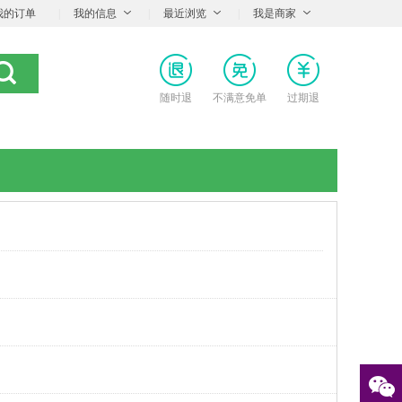
我的订单
|
我的信息
|
最近浏览
|
我是商家
随时退
不满意免单
过期退