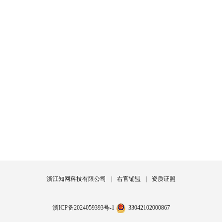
浙江知网科技有限公司
|
右官铺盟
|
资质证照
浙ICP备2024059393号-1
33042102000867