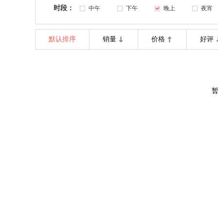
时段：
中午
下午
晚上
夜宵
默认排序
销量
价格
好评