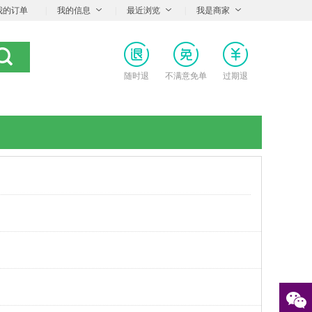
我的订单
|
我的信息
|
最近浏览
|
我是商家
随时退
不满意免单
过期退