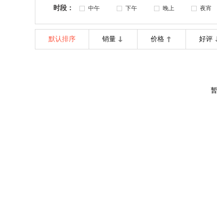
时段：
中午
下午
晚上
夜宵
默认排序
销量
价格
好评