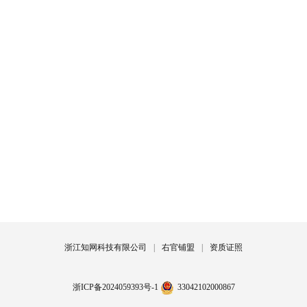
浙江知网科技有限公司
|
右官铺盟
|
资质证照
浙ICP备2024059393号-1
33042102000867