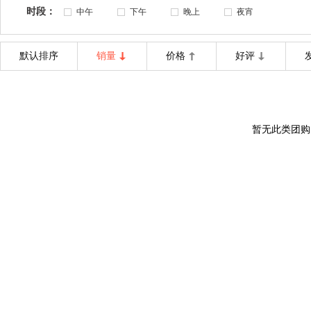
时段：
中午
下午
晚上
夜宵
默认排序
销量
价格
好评
暂无此类团购