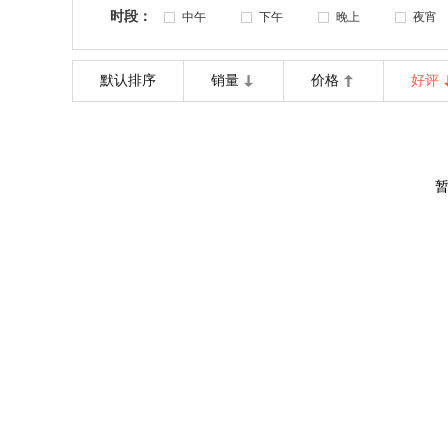
时段：
中午
下午
晚上
夜宵
默认排序
销量
价格
好评