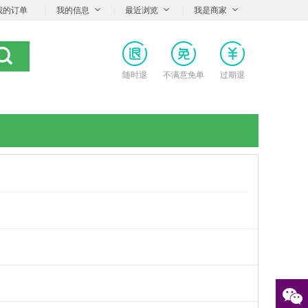
我的订单
|
我的信息
|
最近浏览
|
我是商家
随时退
不满意免单
过期退