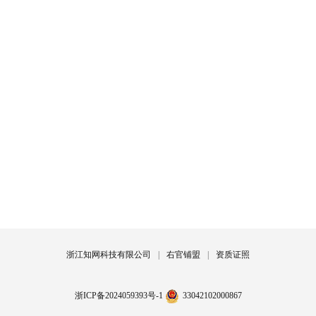
浙江知网科技有限公司
|
右官铺盟
|
资质证照
浙ICP备2024059393号-1
33042102000867