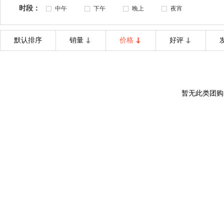
时段：
中午
下午
晚上
夜宵
默认排序
销量
价格
好评
暂无此类团购