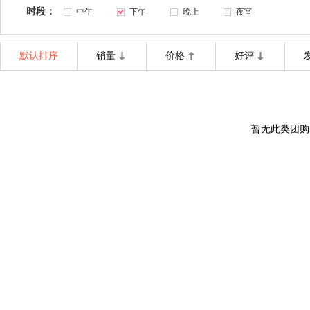
时段：
中午
下午
晚上
夜宵
默认排序
销量
价格
好评
暂无此类团购