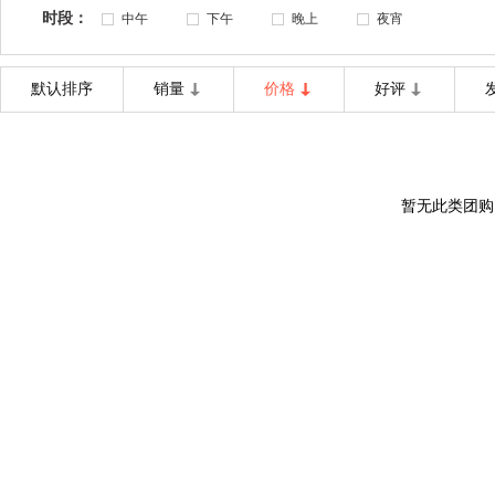
时段：
中午
下午
晚上
夜宵
默认排序
销量
价格
好评
暂无此类团购