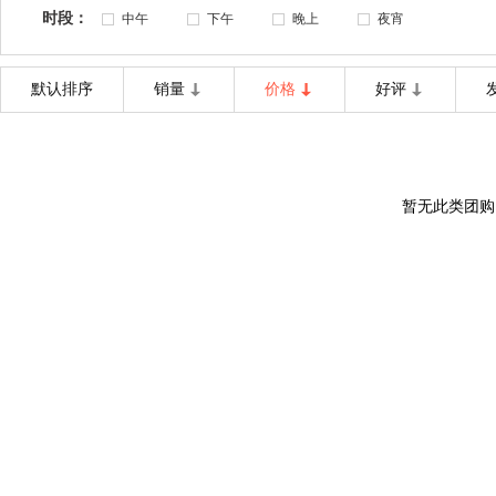
时段：
中午
下午
晚上
夜宵
默认排序
销量
价格
好评
暂无此类团购