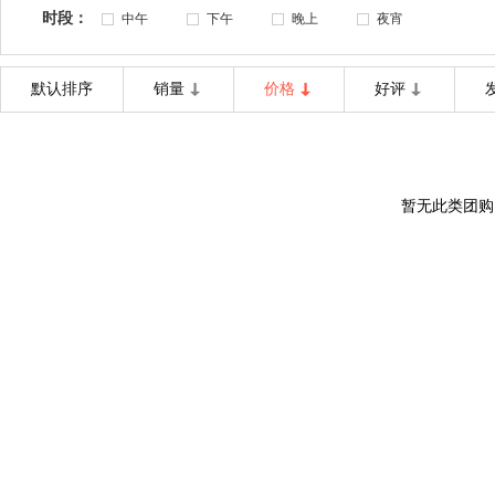
时段：
中午
下午
晚上
夜宵
默认排序
销量
价格
好评
暂无此类团购