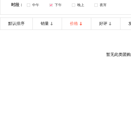
时段：
中午
下午
晚上
夜宵
默认排序
销量
价格
好评
暂无此类团购