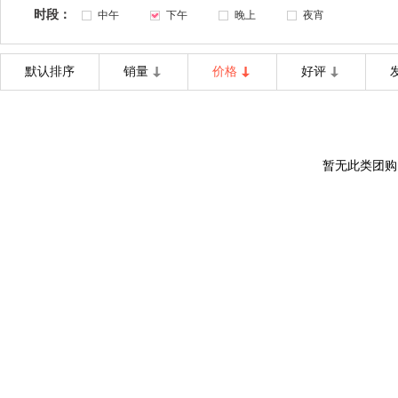
时段：
中午
下午
晚上
夜宵
默认排序
销量
价格
好评
暂无此类团购