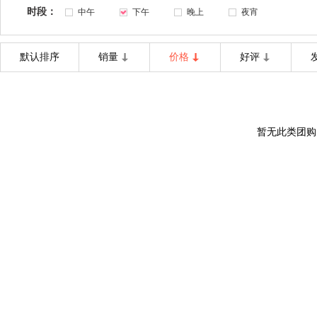
时段：
中午
下午
晚上
夜宵
默认排序
销量
价格
好评
暂无此类团购