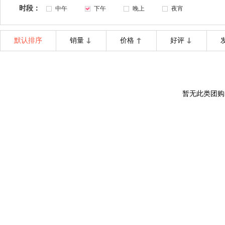
时段：
中午
下午
晚上
夜宵
默认排序
销量
价格
好评
暂无此类团购