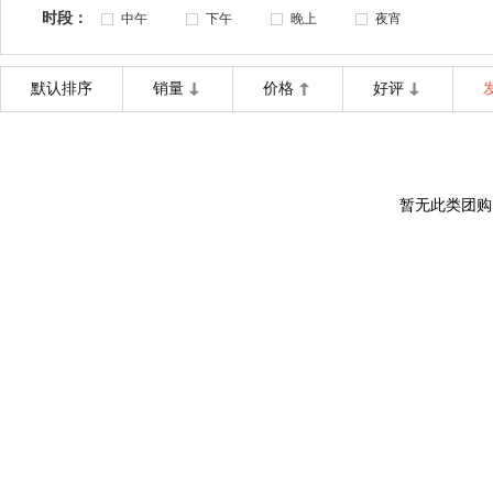
时段：
中午
下午
晚上
夜宵
默认排序
销量
价格
好评
暂无此类团购