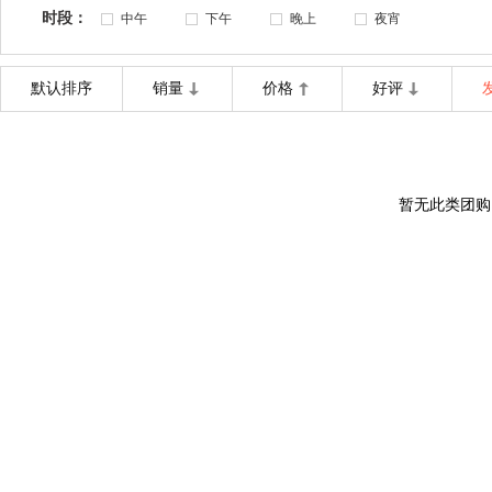
时段：
中午
下午
晚上
夜宵
默认排序
销量
价格
好评
暂无此类团购