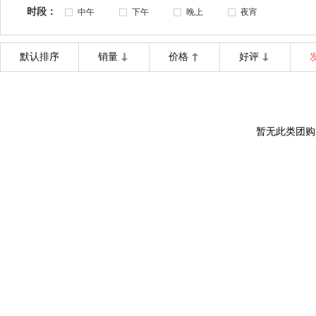
时段：
中午
下午
晚上
夜宵
默认排序
销量
价格
好评
暂无此类团购