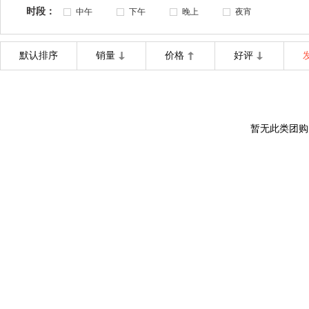
时段：
中午
下午
晚上
夜宵
默认排序
销量
价格
好评
暂无此类团购