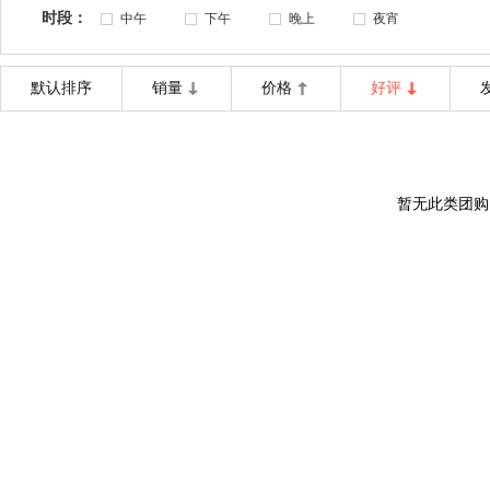
时段：
中午
下午
晚上
夜宵
默认排序
销量
价格
好评
暂无此类团购