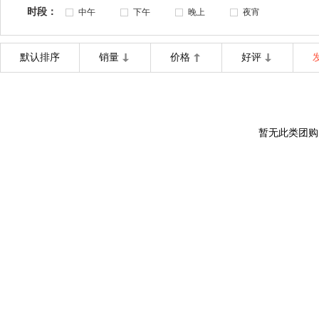
时段：
中午
下午
晚上
夜宵
默认排序
销量
价格
好评
暂无此类团购