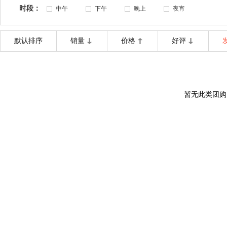
时段：
中午
下午
晚上
夜宵
默认排序
销量
价格
好评
暂无此类团购